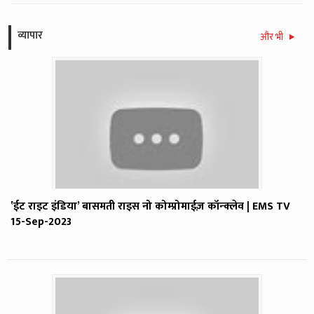
व्यापार
और भी
‛ईट राइट इंडिया’ बासमती राइस नो कोम्प्रोमाईज़ कॉन्क्लेव | EMS TV
15-Sep-2023