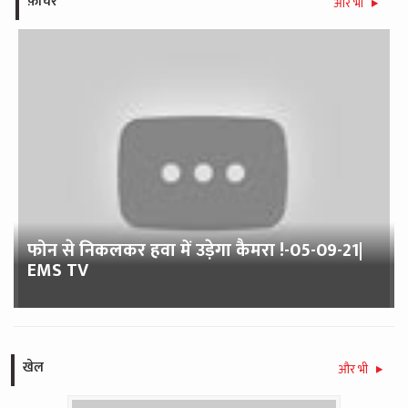
फ़ीचर
और भी
फोन से निकलकर हवा में उड़ेगा कैमरा !-05-09-21|
EMS TV
खेल
और भी