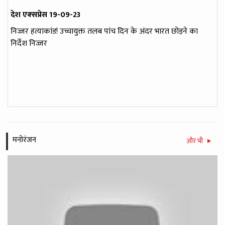
देश एक्‍सप्रेस 19-09-23
निज्जर हत्याकांड! उच्चायुक्त तलब पांच दिन के अंदर भारत छोड़ने का
निर्देश निज्जर
मनोरंजन
और भी