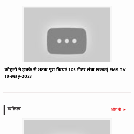
कोहली ने छ्क्के से शतक पूरा किया! 103 मीटर लंबा छक्का| EMS TV
19-May-2023
व्यक्तित्व
और भी