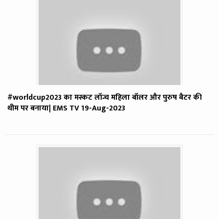
#worldcup2023 का मस्कट लॉन्च महिला बॉलर और पुरुष बैटर की
थीम पर बनाया| EMS TV 19-Aug-2023