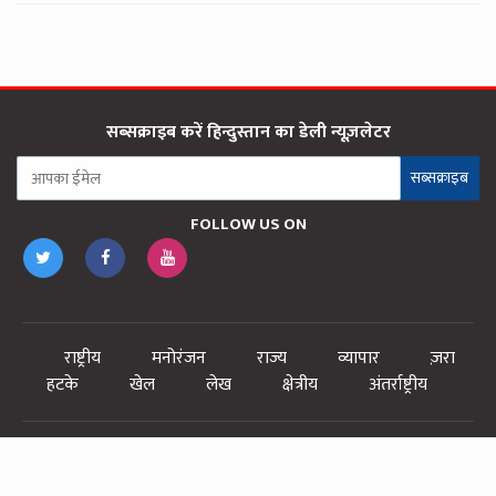
सब्सक्राइब करें हिन्दुस्तान का डेली न्यूज़लेटर
सब्सक्राइब
FOLLOW US ON
राष्ट्रीय
मनोरंजन
राज्य
व्यापार
ज़रा
हटके
खेल
लेख
क्षेत्रीय
अंतर्राष्ट्रीय
EMS AGENCY
EMS NEWS
E-PAPER
PANCHAYAT
SEARCH ENGINE