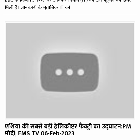
BBC के दिल्ली ऑफिस पर आयकर विभाग (IT) की टीम पहुंचने की खबर
मिली है। जानकारी के मुताबिक IT की
एशिया की सबसे बड़ी हेलिकॉप्टर फैक्ट्री का उद्घाटन:PM
मोदी| EMS TV 06-Feb-2023