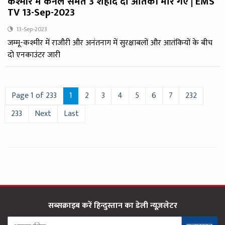
कश्मीर में कर्नल समेत 3 शहीद दो आतंकी मारे गए | EMS
TV 13-Sep-2023
13-Sep-2023
जम्मू-कश्मीर में राजौरी और अनंतनाग में सुरक्षाबलों और आतंकियों के बीच
दो एनकाउंटर जारी
Page 1 of 233
1
2
3
4
5
6
7
232
233
Next
Last
सब्सक्राइब करें हिन्दुस्तान का डेली न्यूज़लेटर