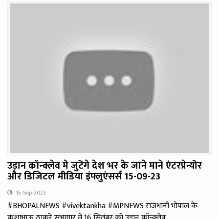
उड़ान कॉन्क्लेव मे जुटेंगे देश भर के जाने माने एंटरप्रेन्योर
और डिजिटल मीडिया इंफ्लुएंसर्स 15-09-23
15-Sep-2023
#BHOPALNEWS #vivektankha #MPNEWS राजधानी भोपाल के
कुशाभाऊ ठाकरे सभागार में 16 सितंबर को उड़ान कॉन्क्लेव