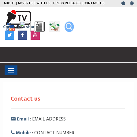
ABOUT
|
ADVERTISE WITH US
|
PRESS RELEASES
|
CONTACT US
Connect to share
Toggle
navigation
Contact us
Email
: EMAIL ADDRESS
Mobile
: CONTACT NUMBER