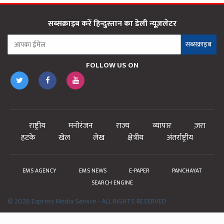
सब्सक्राइब करें हिन्दुस्तान का डेली न्यूज़लेटर
सब्सक्राइब
FOLLOW US ON
राष्ट्रीय
मनोरंजन
राज्य
व्यापार
ज़रा
हटके
खेल
लेख
क्षेत्रीय
अंतर्राष्ट्रीय
EMS AGENCY
EMS NEWS
E-PAPER
PANCHAYAT
SEARCH ENGINE
© 2026 Express Media Service - ALL RIGHTS RESERVED