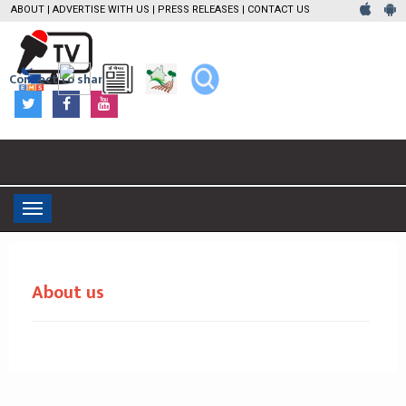
ABOUT
|
ADVERTISE WITH US
|
PRESS RELEASES
|
CONTACT US
Connect to share
Toggle
navigation
About us