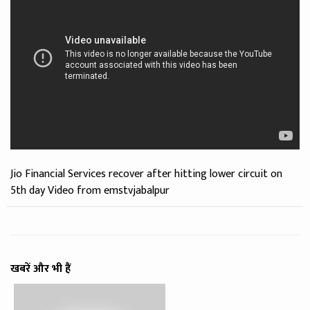
Jio Financial Services recover after hitting lower circuit on
5th day Video from emstvjabalpur
खबरें और भी हैं