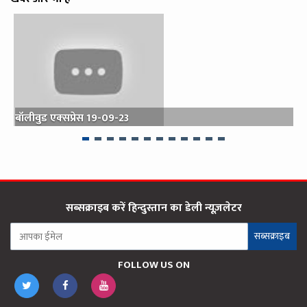
बॉलीवुड एक्‍सप्रेस 19-09-23
प
सब्सक्राइब करें हिन्दुस्तान का डेली न्यूज़लेटर
सब्सक्राइब
FOLLOW US ON