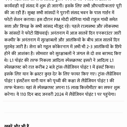
कार्यवाही नई संसद में शुरू हो जाएगी। इसके लिए सभी औपचारिकताएं पूरी
की जा रही हैं। सुबह सभी सांसदों ने पुरानी संसद भवन के पास गार्डन में
फोटो सेशन कराया। इस दौरान PM मोदी सोनिया गांधी राहुल गांधी समेत
सत्ता और विपक्ष के सभी सांसद मौजूद रहे। पहले राज्यसभा और लोकसभा
के सांसदों ने फोटो खिंचवाई। अनंतनाग में आज सातवें दिन एनकाउंटर जारी
कश्मीर के अनंतनाग में सुरक्षाबलों और आतंकियों के बीच आज सातवें दिन
मुठभेड़ जारी है। सेना को गडूल कोकेरनाग में अभी भी 2-3 आतंकियों के छिपे
होने की आशंका है। सोमवार को सुरक्षाबलों ने जंगल से दो शव बरामद किए
थे। L1 पॉइंट की तरफ निकला आदित्य स्पेसक्राफ्ट इसरो ने आदित्य L1
स्पेसक्राफ्ट को रात करीब 2 बजे ट्रांस-लैग्रेंजियन पॉइंट 1 में इंसर्ट किया।
इसके लिए यान के थ्रस्टर कुछ देर के लिए फायर किए गए। ट्रांस-लैग्रेंजियन
पॉइंट 1 इंसर्टेशन यानी यान को पृथ्वी की कक्षा से लैग्रेंजियन पॉइंट 1 की
तरफ भेजना। यहां से स्पेसक्राफ्ट अपना 15 लाख किलोमीटर का सफर शुरू
करेगा। ये 110 दिन बाद जनवरी 2024 में लैग्रेंजियन पॉइंट 1 पर पहुंचेगा।
खबरें और भी हैं