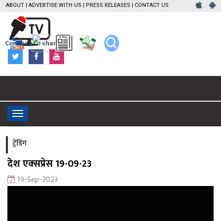
ABOUT
|
ADVERTISE WITH US
|
PRESS RELEASES
|
CONTACT US
Connect to share
Toggle
navigation
ट्रेंडिंग
देश एक्‍सप्रेस 19-09-23
19-Sep-2023