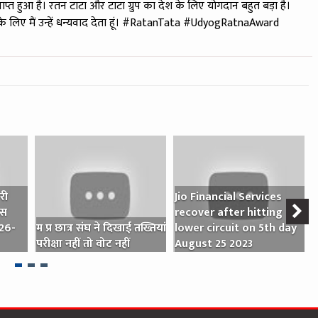
राप्त हुआ है। रतन टाटा और टाटा ग्रुप का देश के लिए योगदान बहुत बड़ा है।
े के लिए मैं उन्हें धन्यवाद देता हूं। #RatanTata #UdyogRatnaAward
री
Jio Financial Services
एस
recover after hitting
च
 26-
म प्र छात्र संघ ने दिखाई तख्तियां
lower circuit on 5th day
ज
परीक्षा नहीं तो वोट नहीं
August 25 2023