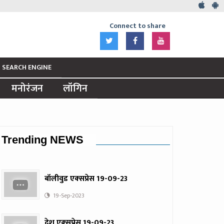
Connect to share
SEARCH ENGINE
मनोरंजन
लॉगिन
Trending NEWS
बॉलीवुड एक्‍सप्रेस 19-09-23
19-Sep-2023
देश एक्‍सप्रेस 19-09-23