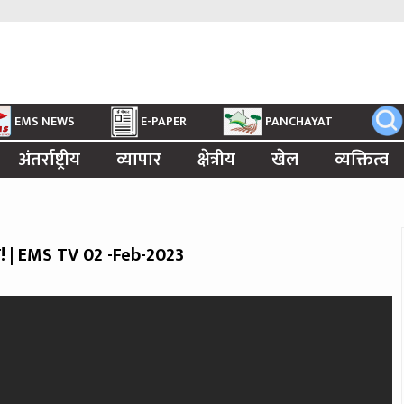
EMS NEWS
E-PAPER
PANCHAYAT
अंतर्राष्ट्रीय
व्यापार
क्षेत्रीय
खेल
व्यक्तित्व
! | EMS TV 02 -Feb-2023