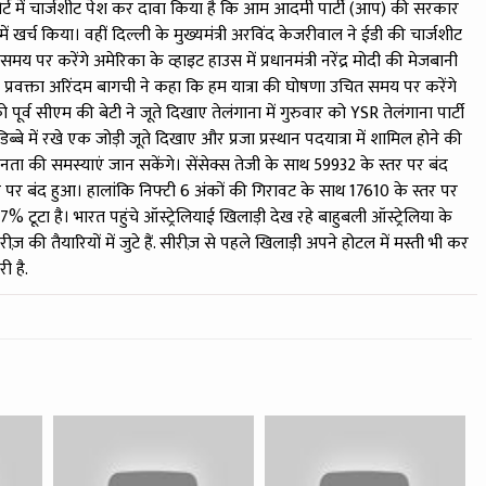
कोर्ट में चार्जशीट पेश कर दावा किया है कि आम आदमी पार्टी (आप) की सरकार
 खर्च किया। वहीं दिल्ली के मुख्यमंत्री अरविंद केजरीवाल ने ईडी की चार्जशीट
पर करेंगे अमेरिका के व्हाइट हाउस में प्रधानमंत्री नरेंद्र मोदी की मेजबानी
के प्रवक्ता अरिंदम बागची ने कहा कि हम यात्रा की घोषणा उचित समय पर करेंगे
्व सीएम की बेटी ने जूते दिखाए तेलंगाना में गुरुवार को YSR तेलंगाना पार्टी
डिब्बे में रखे एक जोड़ी जूते दिखाए और प्रजा प्रस्थान पदयात्रा में शामिल होने की
नता की समस्याएं जान सकेंगे। सेंसेक्स तेजी के साथ 59932 के स्तर पर बंद
र पर बंद हुआ। हालांकि निफ्टी 6 अंकों की गिरावट के साथ 17610 के स्तर पर
टा है। भारत पहुंचे ऑस्ट्रेलियाई खिलाड़ी देख रहे बाहुबली ऑस्ट्रेलिया के
ज़ की तैयारियों में जुटे हैं. सीरीज़ से पहले खिलाड़ी अपने होटल में मस्ती भी कर
ी है.