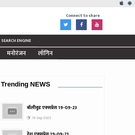
Connect to share
SEARCH ENGINE
मनोरंजन
लॉगिन
Trending NEWS
बॉलीवुड एक्‍सप्रेस 19-09-23
19-Sep-2023
देश एक्‍सप्रेस 19-09-23