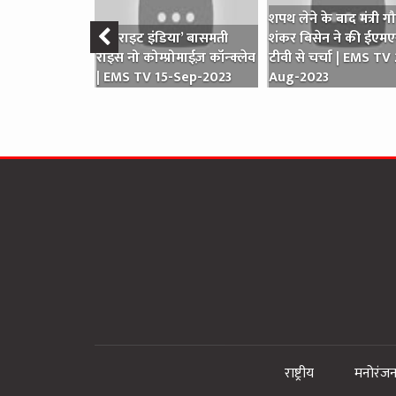
शपथ लेने के बाद मंत्री गौ
‛ईट राइट इंडिया’ बासमती
शंकर बिसेन ने की ईएम
राइस नो कोम्प्रोमाईज़ कॉन्क्लेव
टीवी से चर्चा | EMS TV
| EMS TV 15-Sep-2023
Aug-2023
राष्ट्रीय
मनोरंज